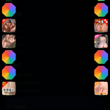
轻松喜剧
服务支持
客服中心
帮助中心
使用指南
版权声明
关于我们
联系我们
400-888-8888
support@TTsp008
在线客服 7×24小时
商务合作✈️
TTsp008